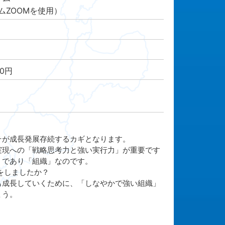
ムZOOMを使用）
00円
そが成長発展存続するカギとなります。
実現への「戦略思考力と強い実行力」が重要です
」であり「組織」なのです。
をしましたか？
も成長していくために、「しなやかで強い組織」
ょう。