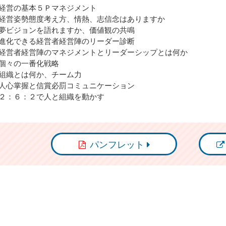
経営の基本５Ｐマネジメント
経営姿勢態度考え方、情熱、志信念はありますか
夢ビジョンを語れますか、価値観の共鳴
進化できる経営者経営陣のリーダー診断
経営者経営陣のマネジメントとリーダーシップとは何か
個々の一番化戦略
組織とは何か、チーム力
人心掌握と信賞必罰コミュニケーション
２：６：２で人と組織を動かす
パンフレット