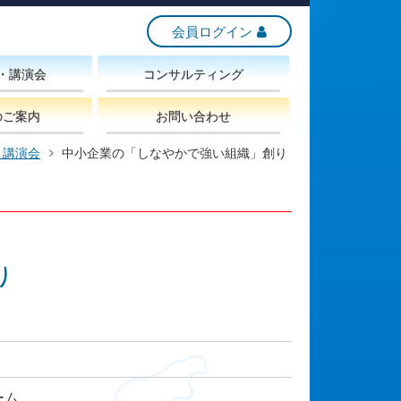
会員ログイン
・講演会
コンサルティング
のご案内
お問い合わせ
・講演会
中小企業の「しなやかで強い組織」創り
り
ーム