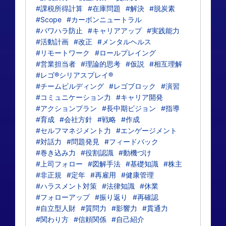
#課税所得計算
#在庫問題
#解決
#脱炭素
#Scope
#カーボンニュートラル
#パワハラ防止
#キャリアアップ
#実践能力
#活動計画
#改正
#メンタルヘルス
#リモートワーク
#ロールプレイング
#営業担当者
#理論的思考
#仮説
#相互理解
#レゴ®シリアスプレイ®
#チームビルディング
#レゴブロック
#演習
#コミュニケーション力
#キャリア開発
#アクションプラン
#長中期ビジョン
#指導
#育成
#会社方針
#戦略
#作成
#セルフマネジメント力
#エンゲージメント
#対話力
#問題発見
#フィードバック
#巻き込み力
#役割認識
#動機づけ
#上司フォロー
#図解手法
#基礎知識
#株主
#非正規
#定年
#再雇用
#健康管理
#ハラスメント対策
#法律知識
#休業
#フォローアップ
#振り返り
#再確認
#自立型人財
#質問力
#影響力
#貫通力
#関わり方
#信頼関係
#自己紹介