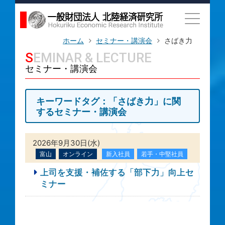
ホーム
セミナー・講演会
さばき力
SEMINAR & LECTURE
セミナー・講演会
キーワードタグ：「さばき力」に関
するセミナー・講演会
2026年9月30日(水)
富山
オンライン
新入社員
若手・中堅社員
上司を支援・補佐する「部下力」向上セ
ミナー