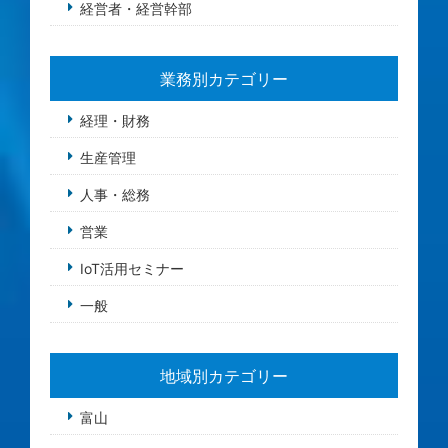
経営者・経営幹部
業務別カテゴリー
経理・財務
生産管理
人事・総務
営業
IoT活用セミナー
一般
地域別カテゴリー
富山