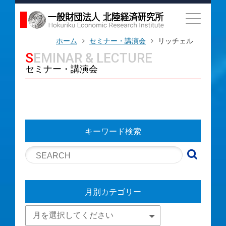
ホーム
セミナー・講演会
リッチェル
SEMINAR & LECTURE
セミナー・講演会
キーワード検索
月別カテゴリー