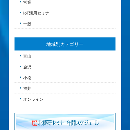
営業
IoT活用セミナー
一般
地域別カテゴリー
富山
金沢
小松
福井
オンライン