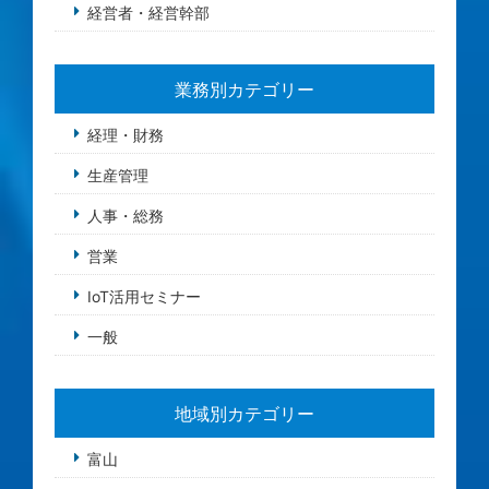
経営者・経営幹部
業務別カテゴリー
経理・財務
生産管理
人事・総務
営業
IoT活用セミナー
一般
地域別カテゴリー
富山