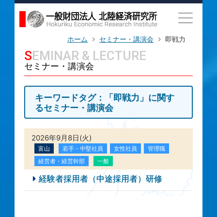
ホーム
セミナー・講演会
即戦力
SEMINAR & LECTURE
セミナー・講演会
キーワードタグ：「即戦力」に関す
るセミナー・講演会
2026年9月8日(火)
富山
若手・中堅社員
女性社員
管理職
経営者・経営幹部
一般
経験者採用者（中途採用者）研修