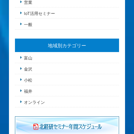
営業
IoT活用セミナー
一般
地域別カテゴリー
富山
金沢
小松
福井
オンライン