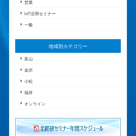
営業
IoT活用セミナー
一般
地域別カテゴリー
富山
金沢
小松
福井
オンライン