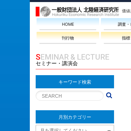
価値
HOME
調査・
刊行物
指標
SEMINAR & LECTURE
セミナー・講演会
キーワード検索
月別カテゴリー