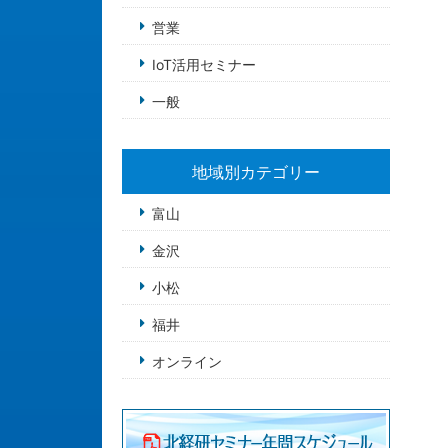
営業
IoT活用セミナー
一般
地域別カテゴリー
富山
金沢
小松
福井
オンライン