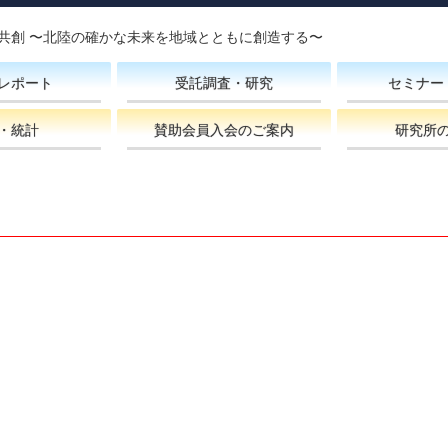
共創 〜北陸の確かな未来を地域とともに創造する〜
レポート
受託調査・研究
セミナー
・統計
賛助会員入会のご案内
研究所