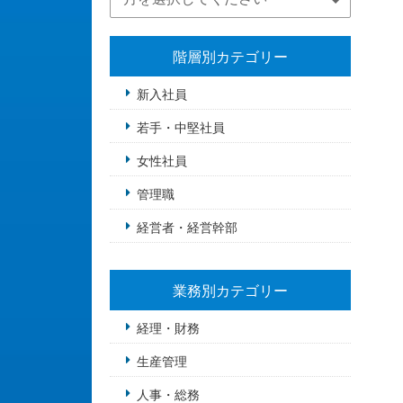
階層別カテゴリー
新入社員
若手・中堅社員
女性社員
管理職
経営者・経営幹部
業務別カテゴリー
経理・財務
生産管理
人事・総務