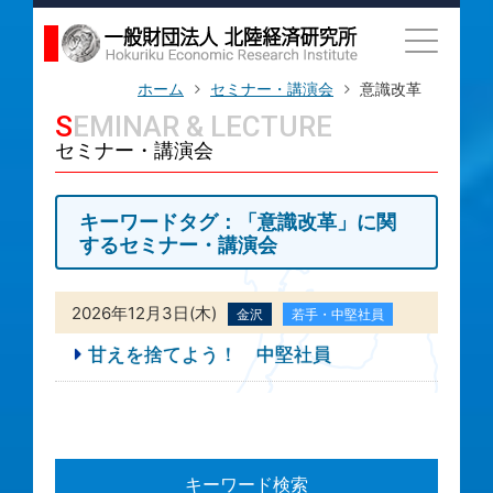
ホーム
セミナー・講演会
意識改革
SEMINAR & LECTURE
セミナー・講演会
キーワードタグ：「意識改革」に関
するセミナー・講演会
2026年12月3日(木)
金沢
若手・中堅社員
甘えを捨てよう！ 中堅社員
キーワード検索