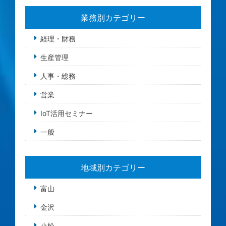
業務別カテゴリー
経理・財務
生産管理
人事・総務
営業
IoT活用セミナー
一般
地域別カテゴリー
富山
金沢
小松