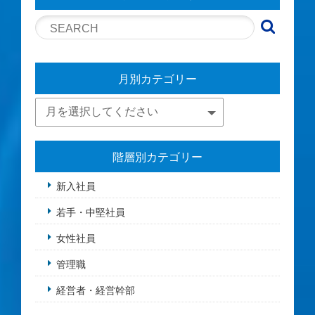
月別カテゴリー
階層別カテゴリー
新入社員
若手・中堅社員
女性社員
管理職
経営者・経営幹部