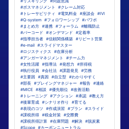
#リスキリング
#問題意識
#ボスマネジメント
#クレーム対応
#トレーサビリティ
#電気料金
#座談会
#IVI
#Q-system
#フォロワーシップ
#パワポ
#まとめ方
#連携
#フォーラム
#離職防止
#バーコード
#オンデマンド
#定着率
#指導担当者
#信頼関係構築
#リピート営業
#e-mail
#スライドマスター
#ロジスティクス
#在庫分析
#アンガーマネジメント
#チーム力
#女性活躍
#指導法
#発想力
#所得税
#執行役員
#会社法
#課題発見
#労務
#主要因
#真因
#自立型
#わかりやすく
#部長
#プレイングマネジャー
#報告
#連絡
#MICE
#相談
#優先順位
#改善活動
#トレーニング
#アクション
#承認
#教え方
#後輩育成
#シナリオ作り
#育てる
#表現のコツ
#作成演習
#プラン
#スライド
#課税所得
#税金対策
#交際費
#課税所得計算
#在庫問題
#解決
#脱炭素
#Scope
#カーボンニュートラル