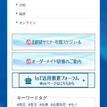
小松
福井
オンライン
キーワードタグ
#両立
#育児
#仕事
#企業対応
#モノ