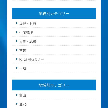
業務別カテゴリー
経理・財務
生産管理
人事・総務
営業
IoT活用セミナー
一般
地域別カテゴリー
富山
金沢