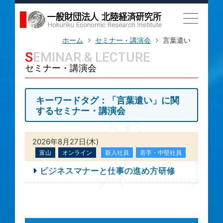
ホーム
セミナー・講演会
言葉遣い
SEMINAR & LECTURE
セミナー・講演会
キーワードタグ：「言葉遣い」に関
するセミナー・講演会
2026年8月27日(木)
富山
オンライン
新入社員
若手・中堅社員
ビジネスマナーと仕事の進め方研修