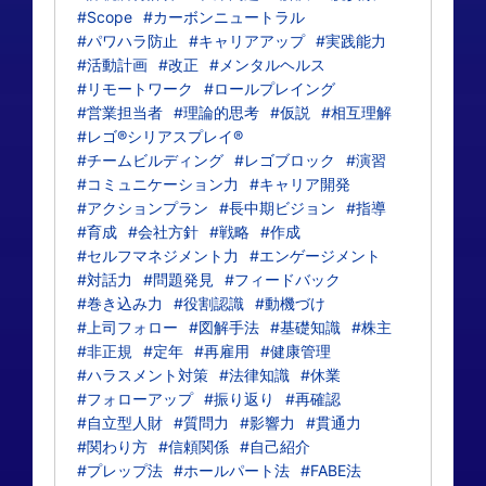
#Scope
#カーボンニュートラル
#パワハラ防止
#キャリアアップ
#実践能力
#活動計画
#改正
#メンタルヘルス
#リモートワーク
#ロールプレイング
#営業担当者
#理論的思考
#仮説
#相互理解
#レゴ®シリアスプレイ®
#チームビルディング
#レゴブロック
#演習
#コミュニケーション力
#キャリア開発
#アクションプラン
#長中期ビジョン
#指導
#育成
#会社方針
#戦略
#作成
#セルフマネジメント力
#エンゲージメント
#対話力
#問題発見
#フィードバック
#巻き込み力
#役割認識
#動機づけ
#上司フォロー
#図解手法
#基礎知識
#株主
#非正規
#定年
#再雇用
#健康管理
#ハラスメント対策
#法律知識
#休業
#フォローアップ
#振り返り
#再確認
#自立型人財
#質問力
#影響力
#貫通力
#関わり方
#信頼関係
#自己紹介
#プレップ法
#ホールパート法
#FABE法