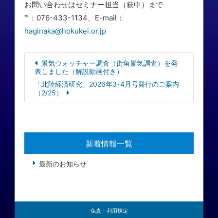
お問い合わせはセミナー担当（萩中）まで
℡：076-433-1134、E-mail：
haginaka@hokukei.or.jp
景気ウォッチャー調査（街角景気調査）を発
表しました（解説動画付き）
「北陸経済研究」2026年3･4月号発行のご案内
（2/25）
新着情報一覧
最新のお知らせ
免責・利用規定