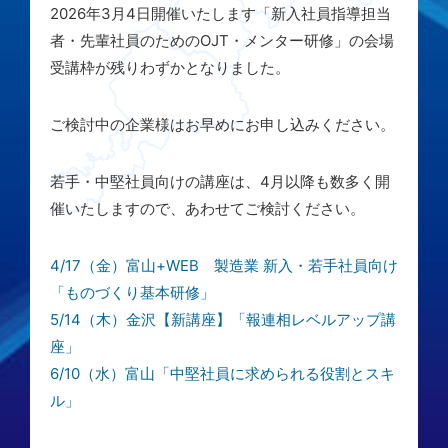
2026年3月4日開催いたします「新入社員指導担当
者・先輩社員のためのOJT・メンター研修」の会場
受講枠が残りわずかとなりました。
ご検討中の企業様はお早めにお申し込みください。
若手・中堅社員向けの講座は、4月以降も数多く開
催いたしますので、あわせてご検討ください。
4/17（金）富山+WEB 製造業 新入・若手社員向け
「ものづくり基本研修」
5/14（木）金沢【新講座】「報連相レベルアップ講
座」
6/10（水）富山「中堅社員に求められる役割とスキ
ル」