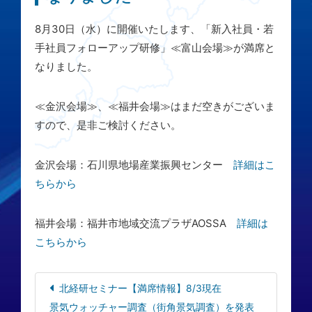
8月30日（水）に開催いたします、「新入社員・若
手社員フォローアップ研修」≪富山会場≫が満席と
なりました。
≪金沢会場≫、≪福井会場≫はまだ空きがございま
すので、是非ご検討ください。
金沢会場：石川県地場産業振興センター
詳細はこ
ちらから
福井会場：福井市地域交流プラザAOSSA
詳細は
こちらから
北経研セミナー【満席情報】8/3現在
景気ウォッチャー調査（街角景気調査）を発表