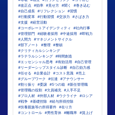
#改正点
#効率
#見せ方
#聞く
#巻き込む
#自己成長
#リフレクション
#習慣
#行動変革
#行動習慣
#交渉力
#さばき力
#支援
#経営活動
#コーポレートアイデンティティ
#社内行事
#管理部門
#経験者採用
#中途採用
#即戦力
#人間力
#マネジメントサイクル
#部下ノート
#整理
#整頓
#クリティカルシンキング
#ラテラルシンキング
#時間創造
#エッセンシャル思考
#有効活用
#自己管理
#リーダーシップスタイル診断
#自己効力感
#任せる
#企業会計
#コスト意識
#売上
#グループワーク
#伝達
#アナウンサー
#割り振り
#委譲
#5つの箱
#新任管理職
#管理職の役割
#欠員補充
#人手不足
#プロ人材
#外部人材
#ウクライナ
#ロシア
#戦争
#基礎控除
#給与所得控除
#扶養親族等の所得要件
#在り方
#コントロール
#男性育休
#離職率
#賃上げ