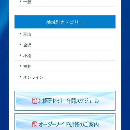
一般
地域別カテゴリー
富山
金沢
小松
福井
オンライン