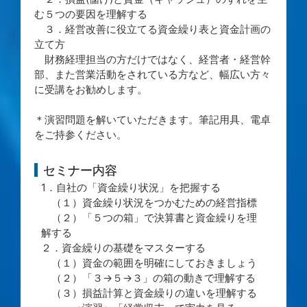
む５つの要因を理解する
３．経営改善に役立てる資金繰り表と資金計画の
立て方
財務経理担当の方だけではなく、経営者・経営幹
部、また営業活動をされている方など、幅広い方々
に受講をお勧めします。
＊演習問題を解いていただきます。筆記用具、電卓
をご持参ください。
セミナー内容
1．自社の「資金繰り状況」を把握する
（１）資金繰り状況をつかむための経営指標
（２）「５つの箱」で決算書と資金繰りを理
解する
２．資金繰りの基礎をマスターする
（１）資金の範囲を明確にしておきましょう
（２）「３→５→３」の箱の動きで理解する
（３）損益計算と資金繰りの違いを理解する