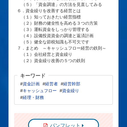
（５）「資金調達」の方法を見直してみる
６．資金繰りを改善する経営とは
（１）知っておきたい経営指標
（２）財務の健全性を高める３つの方策
（３）運転資金をしっかり管理する
（４）設備投資資金の調達と返済計画
（５）健全な節税知識も不可欠です
７．まとめ ～キャッシュフロー経営の鉄則～
（１）会社経営と資金繰り
（２）資金繰り改善の５つの鉄則
キーワード
#
資金計画
#
経営者
#
経営幹部
#
キャッシュフロー
#
資金繰り
#
経理・財務
パンフレット