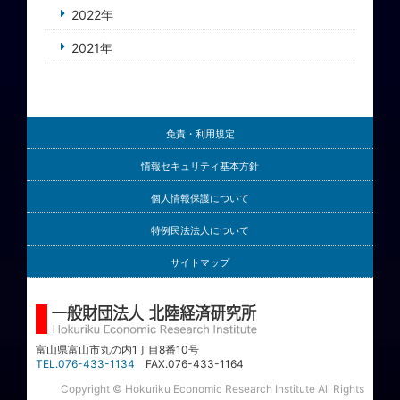
2022年
2021年
免責・利用規定
情報セキュリティ基本方針
個人情報保護について
特例民法法人について
サイトマップ
富山県富山市丸の内1丁目8番10号
TEL.076-433-1134
FAX.076-433-1164
Copyright © Hokuriku Economic Research Institute All Rights