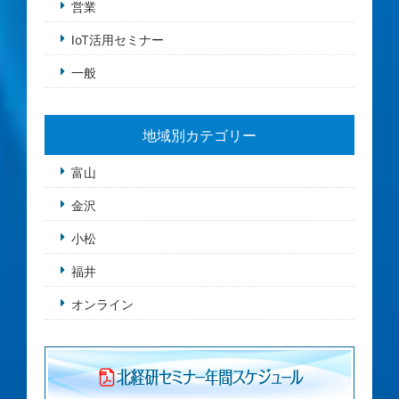
営業
IoT活用セミナー
一般
地域別カテゴリー
富山
金沢
小松
福井
オンライン