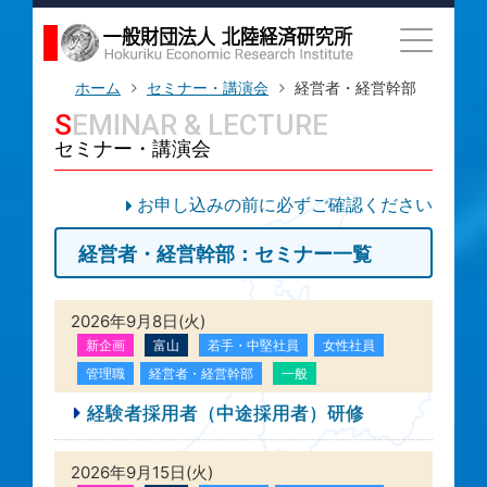
ホーム
セミナー・講演会
経営者・経営幹部
SEMINAR & LECTURE
セミナー・講演会
お申し込みの前に必ずご確認ください
経営者・経営幹部：セミナー一覧
2026年9月8日(火)
新企画
富山
若手・中堅社員
女性社員
管理職
経営者・経営幹部
一般
経験者採用者（中途採用者）研修
2026年9月15日(火)