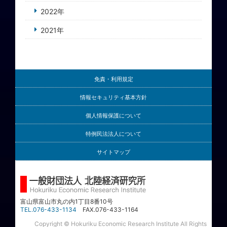
2022年
2021年
免責・利用規定
情報セキュリティ基本方針
個人情報保護について
特例民法法人について
サイトマップ
富山県富山市丸の内1丁目8番10号
TEL.076-433-1134
FAX.076-433-1164
Copyright © Hokuriku Economic Research Institute All Rights