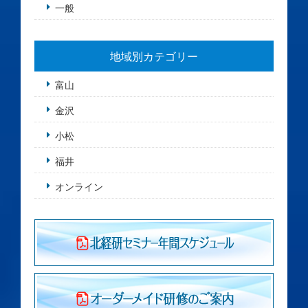
一般
地域別カテゴリー
富山
金沢
小松
福井
オンライン