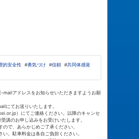
理的安全性
#
勇気づけ
#
信頼
#
共同体感覚
-mailアドレスをお知らせいただきますようお願
ailにてお送りいたします。
ei.or.jp）にてご連絡ください。以降のキャンセ
替受講のお申し込みをお受けいたします。
すので、あらかじめご了承ください。
さい。駐車料金は各自ご負担ください。