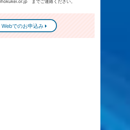
@hokukei.or.jp までご連絡ください。
Webでのお申込み