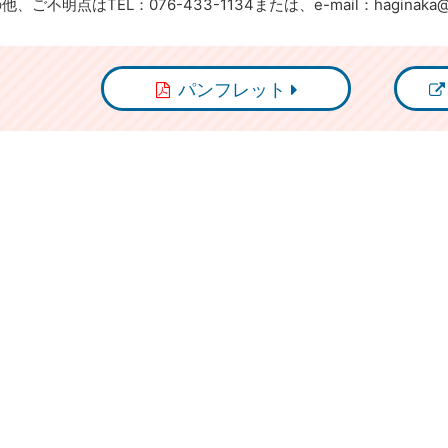
他、ご不明点はTEL：076-433-1134または、e-mail：haginaka
パンフレット