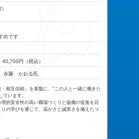
館）
すめです
：40,700円（税込）
 永藤 かおる氏
・相互信頼」を基盤に、“この人と一緒に働きた
しています。
理的安全性の高い職場づくりと協働の促進を目
くりの学びを通じて、温かさと誠実さを備えたコ