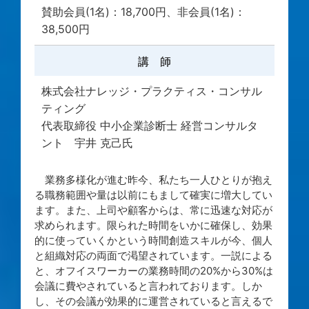
賛助会員(1名)：18,700円、非会員(1名)：
38,500円
講 師
株式会社ナレッジ・プラクティス・コンサル
ティング
代表取締役 中小企業診断士 経営コンサルタ
ント 宇井 克己氏
業務多様化が進む昨今、私たち一人ひとりが抱え
る職務範囲や量は以前にもまして確実に増大してい
ます。また、上司や顧客からは、常に迅速な対応が
求められます。限られた時間をいかに確保し、効果
的に使っていくかという時間創造スキルが今、個人
と組織対応の両面で渇望されています。一説による
と、オフイスワーカーの業務時間の20%から30%は
会議に費やされていると言われております。しか
し、その会議が効果的に運営されていると言えるで