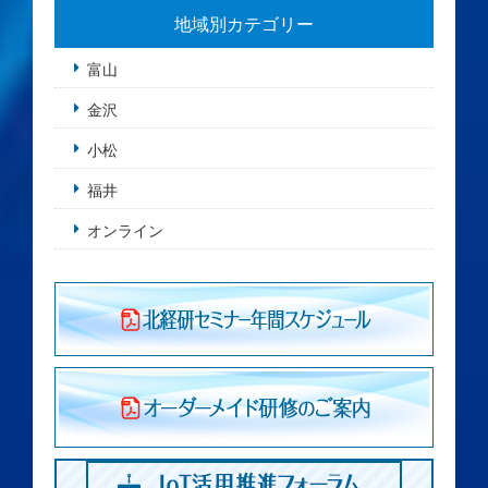
地域別カテゴリー
富山
金沢
小松
福井
オンライン