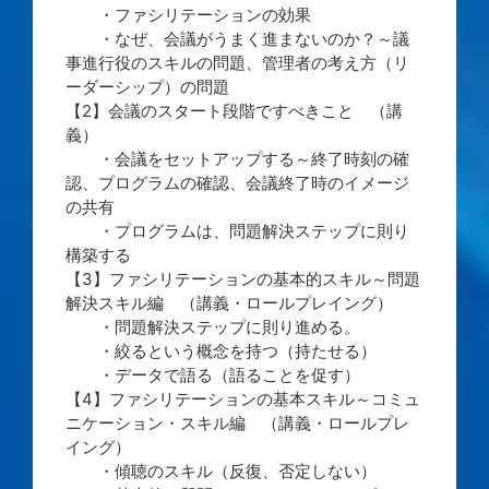
・ファシリテーションの効果
・なぜ、会議がうまく進まないのか？～議
事進行役のスキルの問題、管理者の考え方（リ
ーダーシップ）の問題
【2】会議のスタート段階ですべきこと （講
義）
・会議をセットアップする～終了時刻の確
認、プログラムの確認、会議終了時のイメージ
の共有
・プログラムは、問題解決ステップに則り
構築する
【3】ファシリテーションの基本的スキル～問題
解決スキル編 （講義・ロールプレイング）
・問題解決ステップに則り進める。
・絞るという概念を持つ（持たせる）
・データで語る（語ることを促す）
【4】ファシリテーションの基本スキル～コミュ
ニケーション・スキル編 （講義・ロールプレ
イング）
・傾聴のスキル（反復、否定しない）