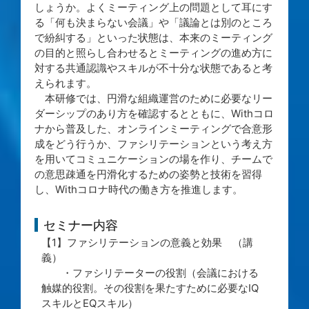
しょうか。よくミーティング上の問題として耳にす
る「何も決まらない会議」や「議論とは別のところ
で紛糾する」といった状態は、本来のミーティング
の目的と照らし合わせるとミーティングの進め方に
対する共通認識やスキルが不十分な状態であると考
えられます。
本研修では、円滑な組織運営のために必要なリー
ダーシップのあり方を確認するとともに、Withコロ
ナから普及した、オンラインミーティングで合意形
成をどう行うか、ファシリテーションという考え方
を用いてコミュニケーションの場を作り、チームで
の意思疎通を円滑化するための姿勢と技術を習得
し、Withコロナ時代の働き方を推進します。
セミナー内容
【1】ファシリテーションの意義と効果 （講
義）
・ファシリテーターの役割（会議における
触媒的役割。その役割を果たすために必要なIQ
スキルとEQスキル）