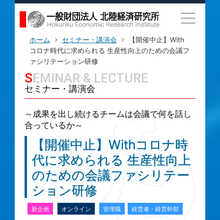
ホーム
セミナー・講演会
【開催中止】With
コロナ時代に求められる 生産性向上のための会議フ
ァシリテーション研修
SEMINAR & LECTURE
セミナー・講演会
～成果を出し続けるチームは会議で何を話し
合っているか～
【開催中止】Withコロナ時
代に求められる 生産性向上
のための会議ファシリテー
ション研修
新企画
オンライン
管理職
経営者・経営幹部