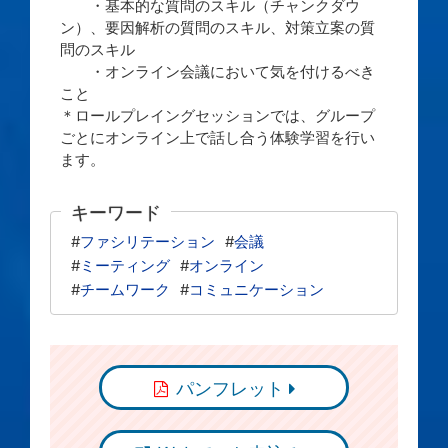
・基本的な質問のスキル（チャンクダウ
ン）、要因解析の質問のスキル、対策立案の質
問のスキル
・オンライン会議において気を付けるべき
こと
＊ロールプレイングセッションでは、グループ
ごとにオンライン上で話し合う体験学習を行い
ます。
キーワード
#
ファシリテーション
#
会議
#
ミーティング
#
オンライン
#
チームワーク
#
コミュニケーション
パンフレット