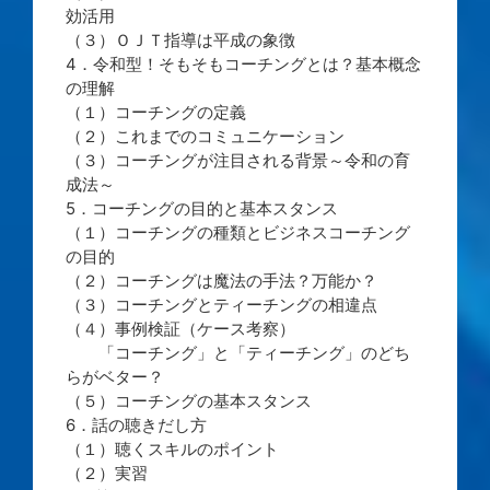
効活用
（３）ＯＪＴ指導は平成の象徴
4．令和型！そもそもコーチングとは？基本概念
の理解
（１）コーチングの定義
（２）これまでのコミュニケーション
（３）コーチングが注目される背景～令和の育
成法～
5．コーチングの目的と基本スタンス
（１）コーチングの種類とビジネスコーチング
の目的
（２）コーチングは魔法の手法？万能か？
（３）コーチングとティーチングの相違点
（４）事例検証（ケース考察）
「コーチング」と「ティーチング」のどち
らがベター？
（５）コーチングの基本スタンス
6．話の聴きだし方
（１）聴くスキルのポイント
（２）実習