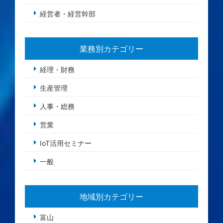
経営者・経営幹部
業務別カテゴリー
経理・財務
生産管理
人事・総務
営業
IoT活用セミナー
一般
地域別カテゴリー
富山