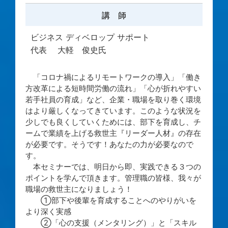
講 師
ビジネス ディベロップ サポート
代表 大軽 俊史氏
「コロナ禍によるリモートワークの導入」「働き
方改革による短時間労働の流れ」「心が折れやすい
若手社員の育成」など、企業・職場を取り巻く環境
はより厳しくなってきています。このような状況を
少しでも良くしていくためには、部下を育成し、チ
ームで業績を上げる救世主『リーダー人材』の存在
が必要です。そうです！あなたの力が必要なので
す。
本セミナーでは、明日から即、実践できる３つの
ポイントを学んで頂きます。管理職の皆様、我々が
職場の救世主になりましょう！
①部下や後輩を育成することへのやりがいを
より深く実感
②「心の支援（メンタリング）」と「スキル