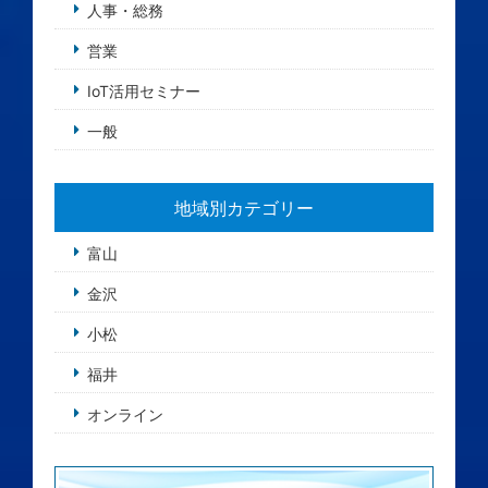
人事・総務
営業
IoT活用セミナー
一般
地域別カテゴリー
富山
金沢
小松
福井
オンライン