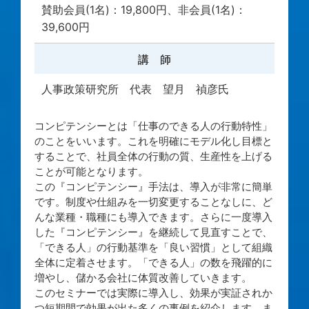
賛助会員(1名)：19,800円、非会員(1名)：
39,600円
講 師
人事政策研究所 代表 望月 禎彦氏
コンピテンシーとは「仕事のできる人の行動特性」
のことをいいます。これを明確にモデル化し目標と
することで、社員全体の行動の質、生産性を上げる
ことが可能となります。
この『コンピテンシー』手法は、導入が非常に簡単
です。制度や仕組みを一切変更することなしに、ど
んな業種・職種にも導入できます。さらに一度導入
した『コンピテンシー』を継続して見直すことで、
「できる人」の行動基準を「良い習慣」として組織
全体に定着させます。「できる人」の数を飛躍的に
増やし、儲かる会社に体質改善していきます。
このセミナーでは実際に導入し、効果が実証されか
つ短期間で効果が出た多くの事例を紹介します。ま