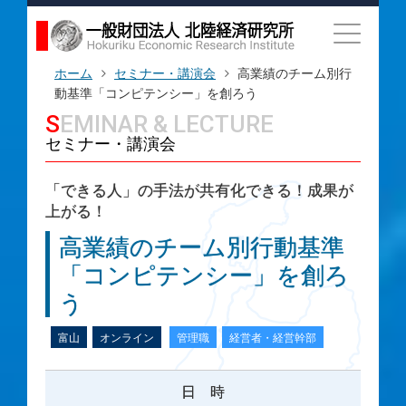
ホーム
セミナー・講演会
高業績のチーム別行
動基準「コンピテンシー」を創ろう
SEMINAR & LECTURE
セミナー・講演会
「できる人」の手法が共有化できる！成果が
上がる！
高業績のチーム別行動基準
「コンピテンシー」を創ろ
う
富山
オンライン
管理職
経営者・経営幹部
日 時