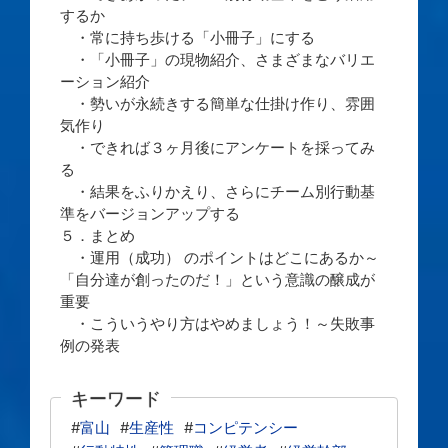
するか
・常に持ち歩ける「小冊子」にする
・「小冊子」の現物紹介、さまざまなバリエ
ーション紹介
・勢いが永続きする簡単な仕掛け作り、雰囲
気作り
・できれば３ヶ月後にアンケートを採ってみ
る
・結果をふりかえり、さらにチーム別行動基
準をバージョンアップする
５．まとめ
・運用（成功） のポイントはどこにあるか～
「自分達が創ったのだ！」という意識の醸成が
重要
・こういうやり方はやめましょう！～失敗事
例の発表
キーワード
#
富山
#
生産性
#
コンピテンシー