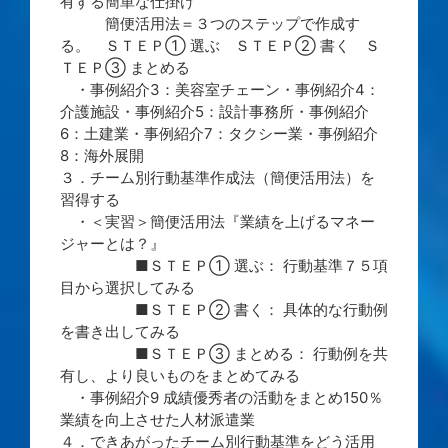
有する簡単な仕掛け
簡便活用法＝３つのステップで作成す
る。 ＳＴＥＰ① 選ぶ ＳＴＥＰ② 書く Ｓ
ＴＥＰ③ まとめる
・事例紹介3：美容室チェーン・事例紹介4：
介護施設・事例紹介5：設計事務所・事例紹介
6：土建業・事例紹介7：タクシー業・事例紹介
8：海外展開
３．チーム別行動基準作成法（簡便活用法）を
習得する
・＜実習＞簡便活用法『業績を上げるマネー
ジャーとは？』
■ＳＴＥＰ① 選ぶ： 行動基準７５項
目から選択してみる
■ＳＴＥＰ② 書く： 具体的な行動例
を書き出してみる
■ＳＴＥＰ③ まとめる： 行動例を共
有し、より良いものをまとめてみる
・事例紹介9 成績優秀者の活動をまとめ150％
業績を向上させた人材派遣業
４．できあがったチーム別行動基準をどう活用