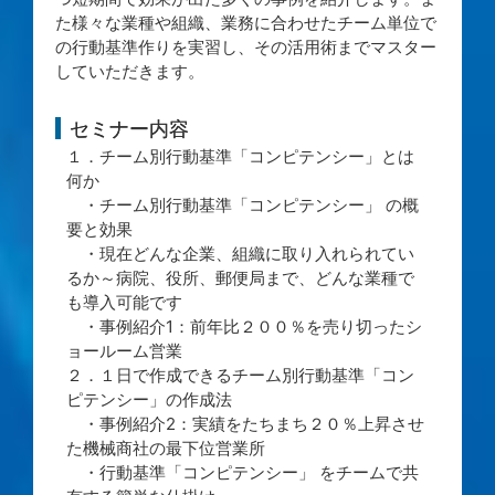
た様々な業種や組織、業務に合わせたチーム単位で
の行動基準作りを実習し、その活用術までマスター
していただきます。
セミナー内容
１．チーム別行動基準「コンピテンシー」とは
何か
・チーム別行動基準「コンピテンシー」 の概
要と効果
・現在どんな企業、組織に取り入れられてい
るか～病院、役所、郵便局まで、どんな業種で
も導入可能です
・事例紹介1：前年比２００％を売り切ったシ
ョールーム営業
２．１日で作成できるチーム別行動基準「コン
ピテンシー」の作成法
・事例紹介2：実績をたちまち２０％上昇させ
た機械商社の最下位営業所
・行動基準「コンピテンシー」 をチームで共