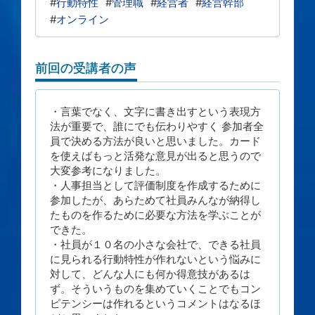
#
行動特性
#
管理職
#
経営者
#
経営幹部
#
オンライン
前回の受講者の声
・言葉でなく、文字に書き出すという表現方
法が重要で、誰にでも伝わりやすく 参加者全
員で決める方法が良いと思いました。カード
を使えばもっと活発な意見が出ると思うので
大変参考になりました。
・人事担当として評価制度を作成するために
参加したが、あらためて社員みんなが納得し
たものを作るために必要な方法を学ぶことが
できた。
・社員が１０名の小さな会社で、できる社員
に見られる行動特性が作れないという悩みに
対して、どんな人にも何か得意技があるは
ず。そういうものを集めていくことでもコン
ピテンシーは作れるというコメントはなるほ