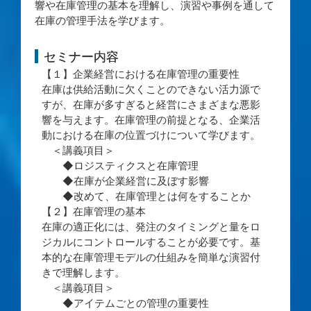
響や在庫管理の基本を理解し、演習や事例を通して
在庫の管理手法を学びます。
セミナー内容
【１】企業経営における在庫管理の重要性
在庫は供給活動に欠くことのできない活力源で
すが、在庫が多すぎると経営にさまざまな悪影
響を与えます。在庫管理の前提となる、企業活
動における在庫の位置づけについて学びます。
＜講義項目＞
◆ロジスティクスと在庫管理
◆在庫が企業経営に及ぼす影響
◆改めて、在庫管理とは何をすることか
【２】在庫管理の基本
在庫の適正化には、発注のタイミングと量をロ
ジカルにコントロールすることが必要です。基
本的な在庫管理モデルの仕組みを簡単な演習付
きで理解します。
＜講義項目＞
◆アイテムごとの管理の重要性