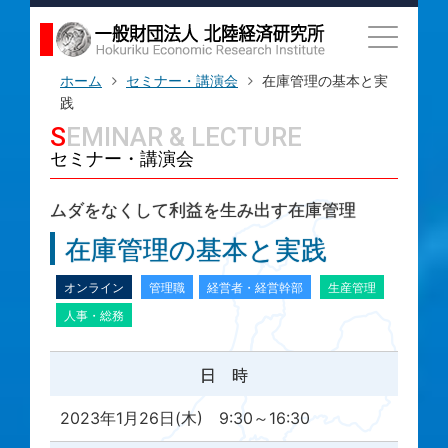
ホーム
セミナー・講演会
在庫管理の基本と実
践
SEMINAR & LECTURE
セミナー・講演会
ムダをなくして利益を生み出す在庫管理
在庫管理の基本と実践
オンライン
管理職
経営者・経営幹部
生産管理
人事・総務
日 時
2023年1月26日(木) 9:30～16:30