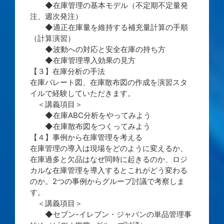
◆在庫管理の基本モデル（不定期不定量発
注、週次発注）
◆適正在庫量を維持する補充量計算の手順
（計算演習）
◆波動への対応と安全在庫の持ち方
◆在庫管理導入効果の見方
【３】在庫分析の手法
在庫パレート図、在庫散布図の作成を演習スタ
イルで経験していただきます。
＜講義項目＞
◆在庫ABC分析をやってみよう
◆在庫散布図をつくってみよう
【４】事例から在庫管理を考える
在庫管理の導入は現場をどのように変えるか、
在庫過多と欠品はなぜ同時に起きるのか、ロジ
カルな在庫管理を導入するとこれがどう変わる
のか。2つの事例からグループ討議で考察しま
す。
＜講義項目＞
◆セブン-イレブン・ジャパンの単品管理事