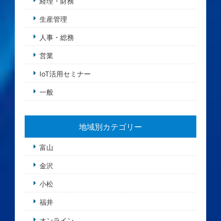
経理・財務
生産管理
人事・総務
営業
IoT活用セミナー
一般
地域別カテゴリー
富山
金沢
小松
福井
オンライン