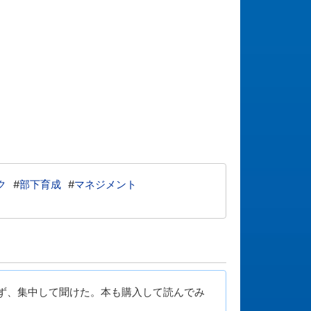
ク
#
部下育成
#
マネジメント
ず、集中して聞けた。本も購入して読んでみ