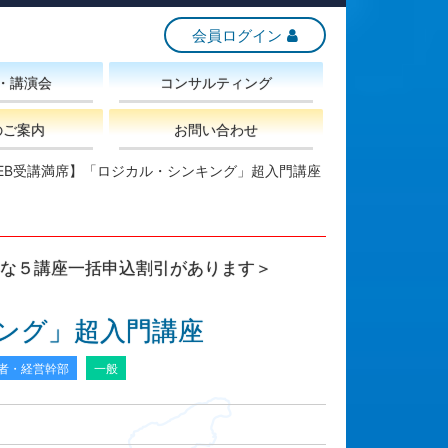
会員ログイン
・講演会
コンサルティング
のご案内
お問い合わせ
EB受講満席】「ロジカル・シンキング」超入門講座
な５講座一括申込割引があります＞
ング」超入門講座
者・経営幹部
一般