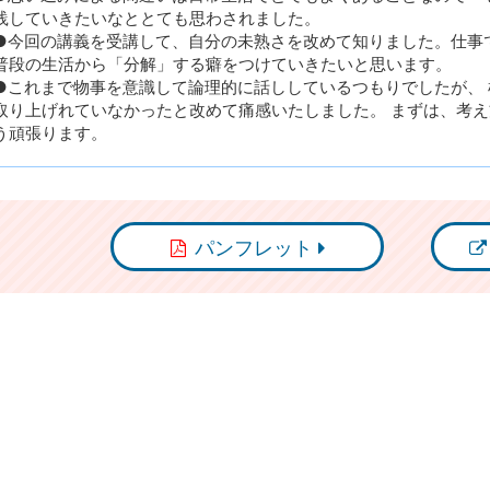
践していきたいなととても思わされました。
●今回の講義を受講して、自分の未熟さを改めて知りました。仕事
普段の生活から「分解」する癖をつけていきたいと思います。
●これまで物事を意識して論理的に話ししているつもりでしたが、
取り上げれていなかったと改めて痛感いたしました。 まずは、考
う頑張ります。
パンフレット