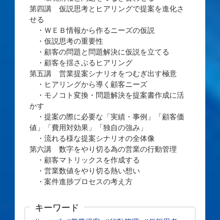
第四講 仮説思考とヒアリングで提案を進化さ
せる
・ＷＥＢ情報から作るニーズの仮説
・仮説思考の重要性
・顧客の問題と問題解決に仮説を立てる
・顧客を揺さぶるヒアリング
第五講 営業提案シナリオをつむぎ出す極意
・ヒアリングから導く顧客ニーズ
・モノコト変換・問題解決を提案書作成に活
かす
・提案の際に必要な「実績・事例」「顧客価
値」「費用対効果」「独自の強み」
・流れる様な提案シナリオの全体像
第六講 数字をやり切る為の営業の行動管理
・顧客マトリックスを作成する
・営業数値をやり切る熱い想い
・案件進捗プロセスの考え方
キーワード