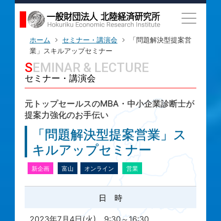
ホーム
セミナー・講演会
「問題解決型提案営
業」スキルアップセミナー
SEMINAR & LECTURE
セミナー・講演会
元トップセールスのMBA・中小企業診断士が
提案力強化のお手伝い
「問題解決型提案営業」ス
キルアップセミナー
新企画
富山
オンライン
営業
日 時
2023年7月4日(火) 9:30～16:30