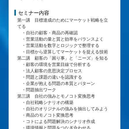
セミナー内容
第一講 目標達成のためにマーケット戦略を立
てる
・自社の顧客・商品の再確認
・営業活動の量と質と効率をバランスよく
・営業活動を数字とロジックで整理する
・目標から逆算してマーケットを捉える技術
第二講 顧客の「困り事」と「ニーズ」を知る
・顧客の環境を営業目線で分析する
・法人顧客の意思決定プロセス
・問題と課題の違いを認識する
・企業が抱える問題の本質とパターン
・問題抽出ワーク
第三講 自社の強みとモノコト変換思考
・自社戦略シナリオの構築
・自社のオリジナルの強みを抽出してみよう
・商品のモノコト変換思考
・コトによる問題解決のシナリオ作成
・環境情報と問題をつなぎ合わせる