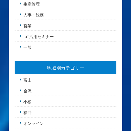
生産管理
人事・総務
営業
IoT活用セミナー
一般
地域別カテゴリー
富山
金沢
小松
福井
オンライン