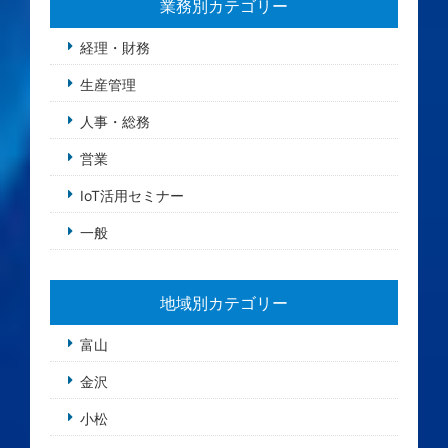
業務別カテゴリー
経理・財務
生産管理
人事・総務
営業
IoT活用セミナー
一般
地域別カテゴリー
富山
金沢
小松