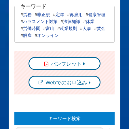
キーワード
#
労務
#
非正規
#
定年
#
再雇用
#
健康管理
#
ハラスメント対策
#
法律知識
#
休業
#
労働時間
#
富山
#
就業規則
#
人事
#
賃金
#
解雇
#
オンライン
パンフレット
Webでのお申込み
キーワード検索