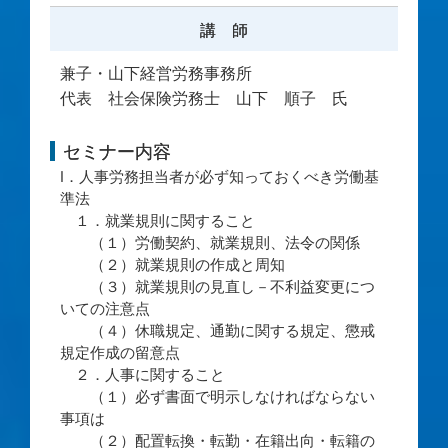
講 師
兼子・山下経営労務事務所
代表 社会保険労務士 山下 順子 氏
セミナー内容
Ⅰ．人事労務担当者が必ず知っておくべき労働基
準法
１．就業規則に関すること
（１）労働契約、就業規則、法令の関係
（２）就業規則の作成と周知
（３）就業規則の見直し－不利益変更につ
いての注意点
（４）休職規定、通勤に関する規定、懲戒
規定作成の留意点
２．人事に関すること
（１）必ず書面で明示しなければならない
事項は
（２）配置転換・転勤・在籍出向・転籍の