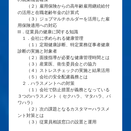
（２）雇用保険からの高年齢雇用継続給付
の活用と在職老齢年金の計算式
（３）ジョブマルチホルダーを活用した雇
用保険適用への対応
Ⅲ．従業員の健康に関する知識
１．会社に求められる健康管理
（１）定期健康診断、特定業務従事者健康
診断の実施と対象者
（２）面接指導が必要な健康管理時間とは
（３）産業医、衛生委員会との協力
（４）ストレスチェックの実施と結果活用
（５）会社の安全配慮義務とは
２．ハラスメントへの対策
（１）会社で防止措置が義務となっている
３つのハラスメント（ セクハラ、マタハラ、パ
ワハラ）
（２）次の課題となるカスタマーハラスメ
ント対策とは
（３）従業員相談窓口の設置と運用