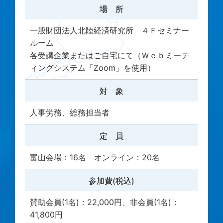
場 所
一般財団法人北陸経済研究所 ４Ｆセミナー
ルーム
各受講企業またはご自宅にて（Ｗｅｂミーテ
ィングシステム「Zoom」を使用）
対 象
人事労務、総務担当者
定 員
富山会場：16名 オンライン：20名
参加費(税込)
賛助会員(1名)：22,000円、非会員(1名)：
41,800円