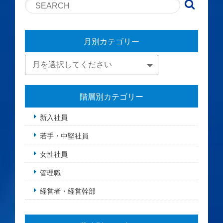
月別カテゴリー
階層別カテゴリー
新入社員
若手・中堅社員
女性社員
管理職
経営者・経営幹部