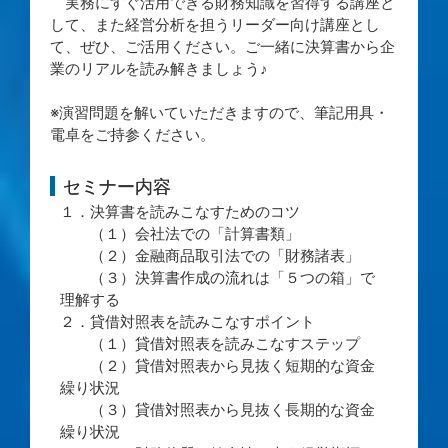
実務にすぐ活用できる財務知識を習得する講座と
して、また経営分析を担うリーダー向け講座とし
て、ぜひ、ご活用ください。ご一緒に決算書から企
業のリアルを読み解きましょう♪
※演習問題を解いていただきますので、筆記用具・
電卓をご持参ください。
セミナー内容
１．決算書を読みこなすためのコツ
（１）会社法での「計算書類」
（２）金融商品取引法での「財務諸表」
（３）決算書作成の流れは「５つの箱」で
理解する
２．貸借対照表を読みこなすポイント
（１）貸借対照表を読みこなすステップ
（２）貸借対照表から見抜く短期的な資金
繰り状況
（３）貸借対照表から見抜く長期的な資金
繰り状況