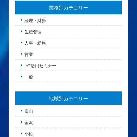
業務別カテゴリー
経理・財務
生産管理
人事・総務
営業
IoT活用セミナー
一般
地域別カテゴリー
富山
金沢
小松