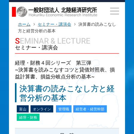
ホーム
セミナー・講演会
決算書の読みこなし
方と経営分析の基本
SEMINAR & LECTURE
セミナー・講演会
経理・財務４回シリーズ 第三弾
~決算書を読みこなすコツと貸借対照表、損
益計算書、損益分岐点分析の基本~
決算書の読みこなし方と経
営分析の基本
富山
オンライン
管理職
経営者・経営幹部
経理・財務