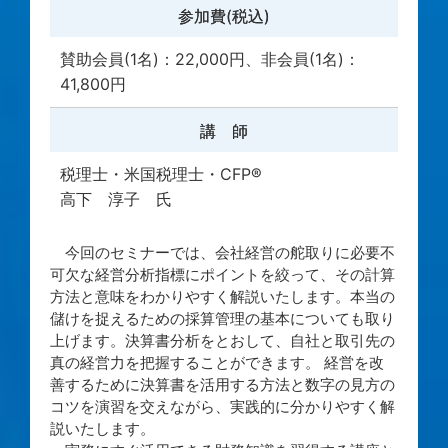
参加費(税込)
賛助会員(1名)：22,000円、非会員(1名)：
41,800円
講 師
税理士・米国税理士・CFP®
高下 淳子 氏
今回のセミナーでは、会社経営の舵取りに必要不
可欠な経営分析指標にポイントを絞って、その計算
方法と意味をわかりやすく解説いたします。本当の
儲けを捉えるための採算管理の基本についても取り
上げます。決算書分析をとおして、自社と取引先の
真の経営力を把握することができます。 経営を改
善するために決算書を活用する方法と数字の見方の
コツを演習を交えながら、実践的に分かりやすく解
説いたします。