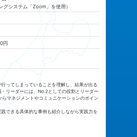
グシステム「Zoom」を使用）
00円
。
行ってしまっていることを理解し、結果が出る
・リーダーには、No.2としての役割とリーダー
点からマネジメントやコミュニケーションのポイン
践できる具体的な事例も紹介しながら実践力を