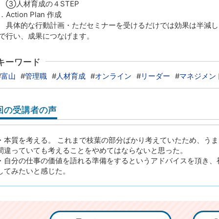
人材育成の４STEP
Action Plan 作成
体的な行動計画・ただセミナーを受けるだけでは効果は半減します。セ
で行い、成果につなげます。
キーワード
#
富山
#
管理職
#
人材育成
#
オンライン
#
リーダー
#
マネジメン
回の受講者の声
・本質を考える。 これまで枝葉の部分ばかり考えていたため、うま
間違っていても考えることをやめてはならないと思った。
・自分の仕事の価値を語れる準備をするというアドバイスを頂き、
してみたいと感じた。