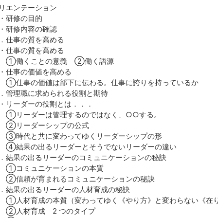
リエンテーション
研修の目的
研修内容の確認
．仕事の質を高める
仕事の質を高める
働くことの意義 ②働く語源
仕事の価値を高める
仕事の価値は部下に伝わる。仕事に誇りを持っているか
．管理職に求められる役割と期待
リーダーの役割とは．．．
リーダーは管理するのではなく、○○する。
リーダーシップの公式
時代と共に変わってゆくリーダーシップの形
結果の出るリーダーとそうでないリーダーの違い
．結果の出るリーダーのコミュニケーションの秘訣
コミュニケーションの本質
信頼が育まれるコミュニケーションの秘訣
．結果の出るリーダーの人材育成の秘訣
人材育成の本質（変わってゆく《やり方》と変わらない《在
人材育成 2 つのタイプ