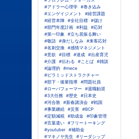
#アドラー心理学
#巻き込み
#エンゲイジメント
#経営課題
#経営本陣
#全社目標
#儲け
#部門年度計画
#利益
#応対
#第一印象
#立ち居振る舞い
#敬語
#身だしなみ
#来客応対
#名刺交換
#感情マネジメント
#意欲
#目標
#達成
#出産育児
#介護
#伝わる
#ことば
#雑談
#論理的
#mece
#ピラミッドストラクチャー
#部下・後輩指導
#問題社員
#ローパフォーマー
#退職勧奨
#3大任務
#歴史
#日本史
#河合敦
#新春講演会
#戦国
#事業継続
#災害
#BCP
#定額減税
#助成金
#印象管理
#言葉遣い
#フリートーキング
#youtuber
#補助金
#マキノヤ先生
#リーダシップ