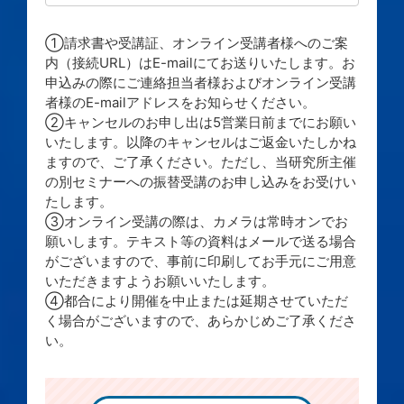
①請求書や受講証、オンライン受講者様へのご案
内（接続URL）はE-mailにてお送りいたします。お
申込みの際にご連絡担当者様およびオンライン受講
者様のE-mailアドレスをお知らせください。
②キャンセルのお申し出は5営業日前までにお願い
いたします。以降のキャンセルはご返金いたしかね
ますので、ご了承ください。ただし、当研究所主催
の別セミナーへの振替受講のお申し込みをお受けい
たします。
③オンライン受講の際は、カメラは常時オンでお
願いします。テキスト等の資料はメールで送る場合
がございますので、事前に印刷してお手元にご用意
いただきますようお願いいたします。
④都合により開催を中止または延期させていただ
く場合がございますので、あらかじめご了承くださ
い。