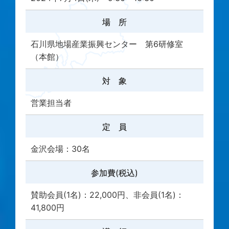
場 所
石川県地場産業振興センター 第6研修室
（本館）
対 象
営業担当者
定 員
金沢会場：30名
参加費(税込)
賛助会員(1名)：22,000円、非会員(1名)：
41,800円