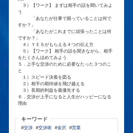
３）【ワーク】 まずは相手の話を聞いてみよ
う
「あなたが仕事で困っていることは何で
すか？」
「あなたがこれまでに頑張ったことは何
ですか？」
４）ＹＥＳがもらえる４つの伝え方
５）【ワーク】 相手の話を聞きながら、相手
をたくさんほめてみよう
５．上手な交渉のために必要なたった３つのこ
と
１）スピード決着を図る
２）相手の期待値を飛び越える
３）長期的利益を最優先する
６．交渉が上手になると人生がハッピーになる
理由
キーワード
#
交渉
#
交渉術
#
金沢
#
営業