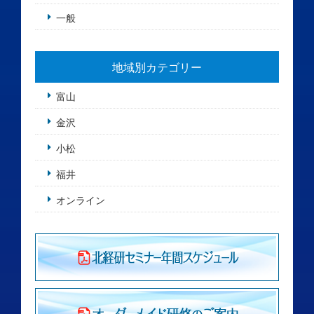
一般
地域別カテゴリー
富山
金沢
小松
福井
オンライン