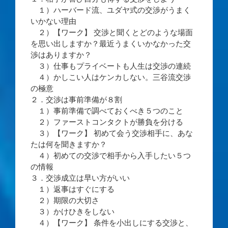
１）ハーバード流、ユダヤ式の交渉がうまく
いかない理由
２）【ワーク】 交渉と聞くとどのような場面
を思い出しますか？最近うまくいかなかった交
渉はありますか？
３）仕事もプライベートも人生は交渉の連続
４）かしこい人はケンカしない。三谷流交渉
の極意
２．交渉は事前準備が８割
１）事前準備で調べておくべき５つのこと
２）ファーストコンタクトが勝負を分ける
３）【ワーク】 初めて会う交渉相手に、あな
たは何を聞きますか？
４）初めての交渉で相手から入手したい５つ
の情報
３．交渉成立は早い方がいい
１）返事はすぐにする
２）期限の大切さ
３）かけひきをしない
４）【ワーク】 条件を小出しにする交渉と、