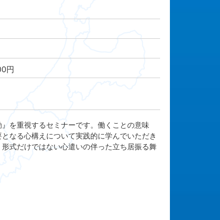
00円
動』を重視するセミナーです。働くことの意味
要となる心構えについて実践的に学んでいただき
、形式だけではない心遣いの伴った立ち居振る舞