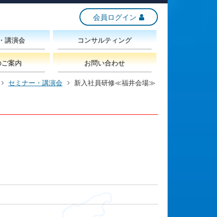
会員ログイン
・講演会
コンサルティング
のご案内
お問い合わせ
セミナー・講演会
新入社員研修≪福井会場≫