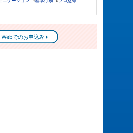
ュニケーション
#
基本行動
#
プロ意識
Webでのお申込み