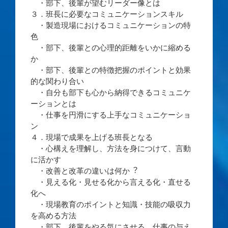
・部下、後輩が望むリーダー像とは
３．班長に必要なコミュニケーションスキル
・製造現場におけるコミュニケーションの特
色
・部下、後輩との心理的距離をいかに縮める
か
・部下、後輩との特徴把握のポイントと効果
的な関わり合い
・自分も部下も心から納得できるコミュニケ
ーションとは
・仕事を円滑にする上手なコミュニケーショ
ン
４．現場で成果を上げる班長となる
・心構えを理解し、方法を身につけて、言動
に活かす
・改善と改革の違いは何か︖
・見える化・見せる化から言える化・直せる
化へ
・現場教育のポイントと知識・技能の吸収力
を高める方法
・部下、後輩をやる気にさせる 仕事の与え