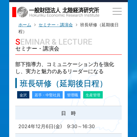
ホーム
セミナー・講演会
班長研修（延期後日
程）
SEMINAR & LECTURE
セミナー・講演会
部下指導力、コミュニケーション力を強化
し、実力と魅力のあるリーダーになる
班長研修（延期後日程）
金沢
若手・中堅社員
管理職
生産管理
日 時
2024年12月6日(金) 9:30～16:30