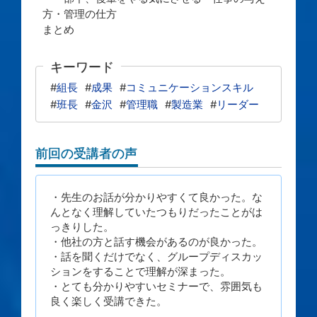
方・管理の仕方
まとめ
キーワード
#
組長
#
成果
#
コミュニケーションスキル
#
班長
#
金沢
#
管理職
#
製造業
#
リーダー
前回の受講者の声
・先生のお話が分かりやすくて良かった。な
んとなく理解していたつもりだったことがは
っきりした。
・他社の方と話す機会があるのが良かった。
・話を聞くだけでなく、グループディスカッ
ションをすることで理解が深まった。
・とても分かりやすいセミナーで、雰囲気も
良く楽しく受講できた。