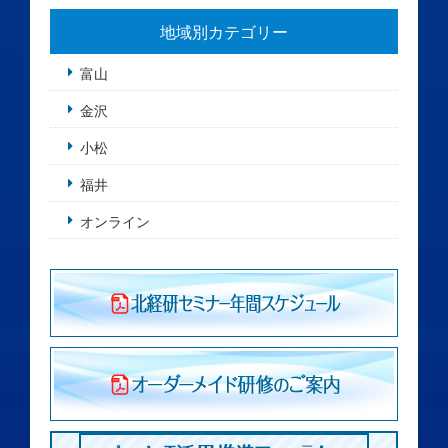
地域別カテゴリー
富山
金沢
小松
福井
オンライン