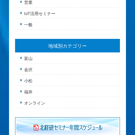
営業
IoT活用セミナー
一般
地域別カテゴリー
富山
金沢
小松
福井
オンライン