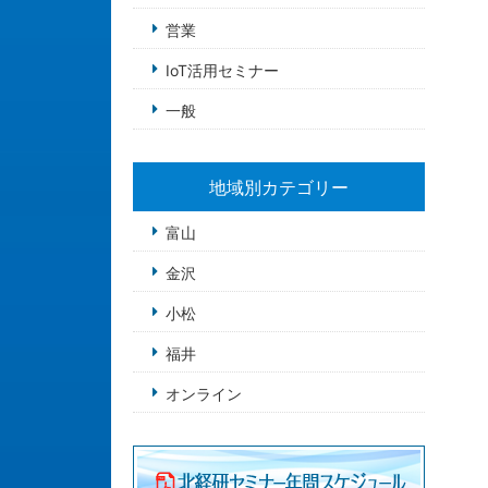
営業
IoT活用セミナー
一般
地域別カテゴリー
富山
金沢
小松
福井
オンライン