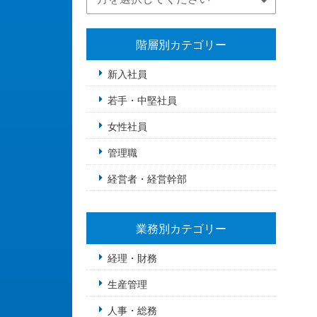
階層別カテゴリー
新入社員
若手・中堅社員
女性社員
管理職
経営者・経営幹部
業務別カテゴリー
経理・財務
生産管理
人事・総務