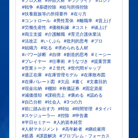
#プロ人材
#外部人材
#ウクライナ
#ロシア
#戦争
#基礎控除
#給与所得控除
#扶養親族等の所得要件
#在り方
#コントロール
#男性育休
#離職率
#賃上げ
#労働生産性
#価格転嫁
#コスト
#値上げ
#両立支援
#介護離職
#育児介護休業法
#法改正
#いくぷら
#批判的思考
#プロ
#組織力
#叱る
#求められる人材
#パワー診断
#自律
#創造的思考
#ミーシー
#プレイヤー
#仕事術
#うなづき
#提案営業
#営業トーク
#Ｚ世代
#世代間ギャップ
#適正在庫
#在庫管理モデル
#在庫散布図
#在庫パレート図
#欠品
#書く
#文書目的
#現金出納
#棚卸
#有価証券
#固定資産
#減価償却
#課税売上
#褒める
#認める
#自己分析
#社会人
#3つの力
#前に踏み出す力
#時短
#時間管理
#タイパ
#スケジューラ―
#控除
#申告書
#半日セミナー
#人的資本経営
#人材マネジメント
#高年齢者
#継続雇用
#処遇
#課題解決
#プロブレム・フォーカス