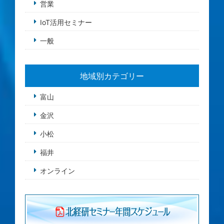
営業
IoT活用セミナー
一般
地域別カテゴリー
富山
金沢
小松
福井
オンライン