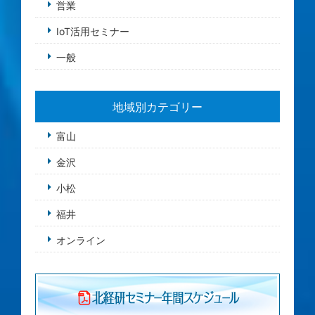
営業
IoT活用セミナー
一般
地域別カテゴリー
富山
金沢
小松
福井
オンライン