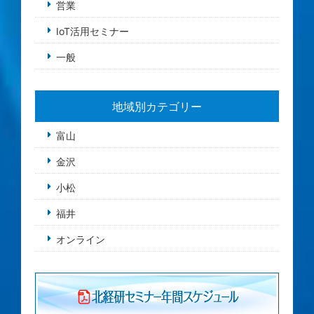
営業
IoT活用セミナー
一般
地域別カテゴリー
富山
金沢
小松
福井
オンライン