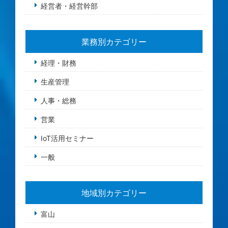
経営者・経営幹部
業務別カテゴリー
経理・財務
生産管理
人事・総務
営業
IoT活用セミナー
一般
地域別カテゴリー
富山