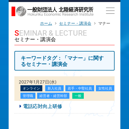
ホーム
セミナー・講演会
マナー
SEMINAR & LECTURE
セミナー・講演会
キーワードタグ：「マナー」に関す
るセミナー・講演会
2027年1月27日(水)
オンライン
新入社員
若手・中堅社員
女性社員
管理職
経営者・経営幹部
一般
電話応対向上研修