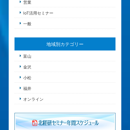
営業
IoT活用セミナー
一般
地域別カテゴリー
富山
金沢
小松
福井
オンライン