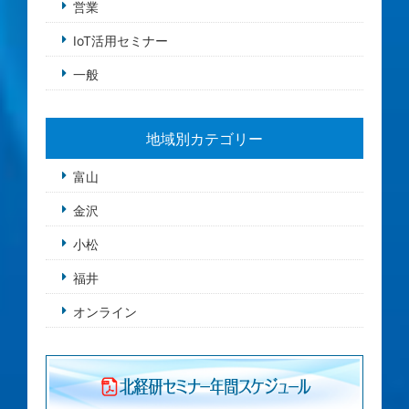
営業
IoT活用セミナー
一般
地域別カテゴリー
富山
金沢
小松
福井
オンライン