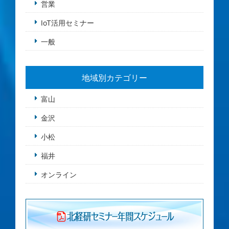
営業
IoT活用セミナー
一般
地域別カテゴリー
富山
金沢
小松
福井
オンライン