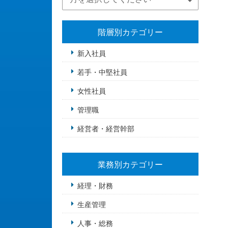
階層別カテゴリー
新入社員
若手・中堅社員
女性社員
管理職
経営者・経営幹部
業務別カテゴリー
経理・財務
生産管理
人事・総務