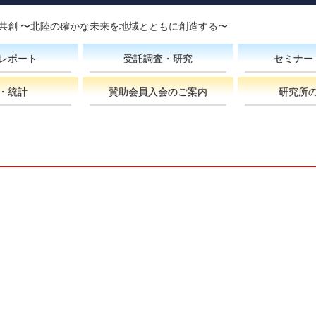
共創 〜北陸の確かな未来を地域とともに創造する〜
レポート
受託調査・研究
セミナー
・統計
賛助会員入会のご案内
研究所