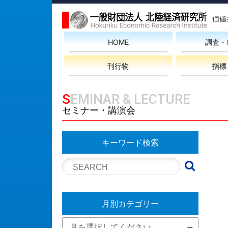
価値
HOME
調査・
刊行物
指標
SEMINAR & LECTURE
セミナー・講演会
キーワード検索
月別カテゴリー