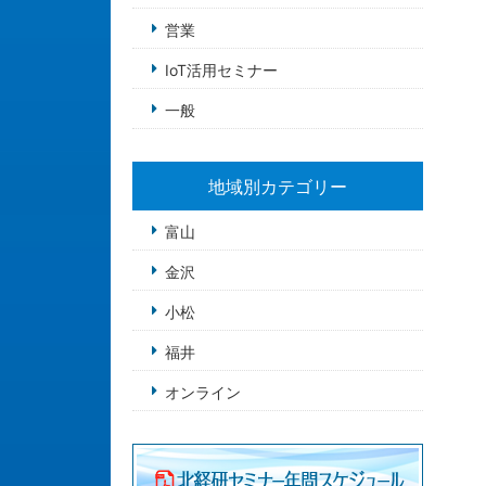
営業
IoT活用セミナー
一般
地域別カテゴリー
富山
金沢
小松
福井
オンライン