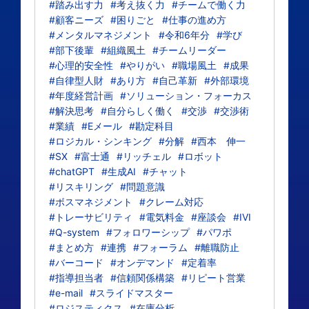
#踏み出す力
#考え抜く力
#チームで働く力
#顧客ニーズ
#困りごと
#仕事の進め方
#メンタルマネジメント
#令和6年分
#学び
#部下後輩
#組織風土
#チームリーダー
#心理的安全性
#やりがい
#職場風土
#成果
#自律型人財
#あり方
#自己革新
#外部環境
#年度経営計画
#ソリューション・フォーカス
#解決思考
#自分らしく働く
#交渉
#交渉術
#業績
#Eメール
#勘定科目
#ロジカル・シンキング
#分解
#西本 伸一
#SX
#富士通
#リッチェル
#ロボット
#chatGPT
#生成AI
#チャット
#リスキリング
#問題意識
#ボスマネジメント
#クレーム対応
#トレーサビリティ
#電気料金
#座談会
#IVI
#Q-system
#フォロワーシップ
#パワポ
#まとめ方
#連携
#フォーラム
#離職防止
#バーコード
#オンデマンド
#定着率
#指導担当者
#信頼関係構築
#リピート営業
#e-mail
#スライドマスター
#ロジスティクス
#在庫分析