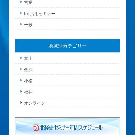
営業
IoT活用セミナー
一般
地域別カテゴリー
富山
金沢
小松
福井
オンライン