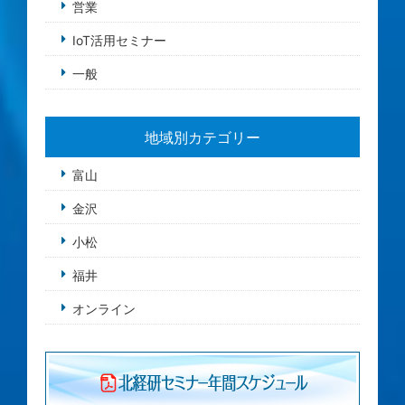
営業
IoT活用セミナー
一般
地域別カテゴリー
富山
金沢
小松
福井
オンライン