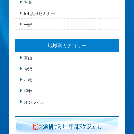
営業
IoT活用セミナー
一般
地域別カテゴリー
富山
金沢
小松
福井
オンライン