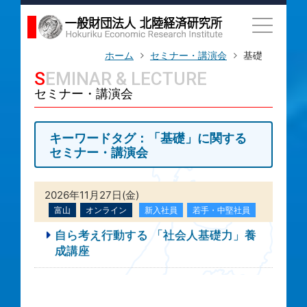
ホーム
セミナー・講演会
基礎
SEMINAR & LECTURE
セミナー・講演会
キーワードタグ：「基礎」に関する
セミナー・講演会
2026年11月27日(金)
富山
オンライン
新入社員
若手・中堅社員
自ら考え行動する 「社会人基礎力」養
成講座