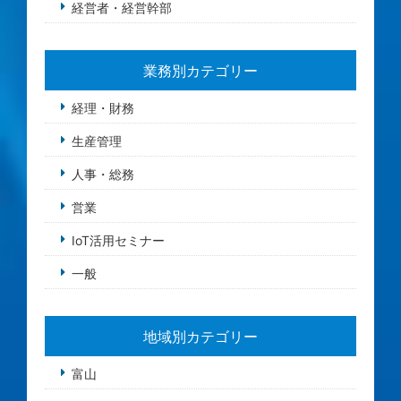
経営者・経営幹部
業務別カテゴリー
経理・財務
生産管理
人事・総務
営業
IoT活用セミナー
一般
地域別カテゴリー
富山