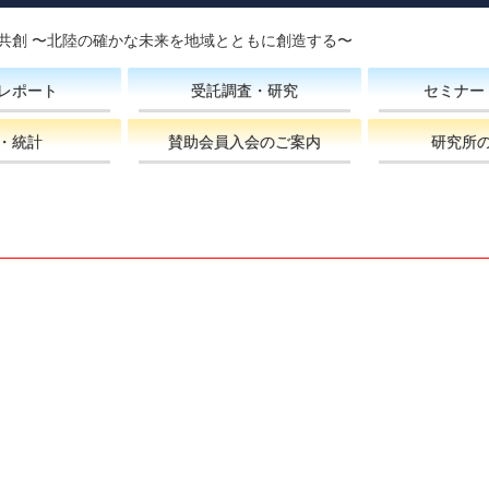
共創 〜北陸の確かな未来を地域とともに創造する〜
レポート
受託調査・研究
セミナー
・統計
賛助会員入会のご案内
研究所