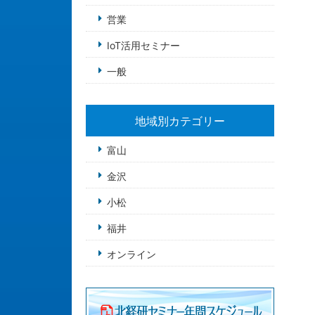
営業
IoT活用セミナー
一般
地域別カテゴリー
富山
金沢
小松
福井
オンライン