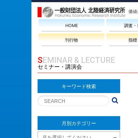
価値
HOME
調査・
刊行物
指標
SEMINAR & LECTURE
セミナー・講演会
キーワード検索
月別カテゴリー