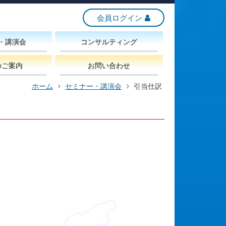
会員ログイン
・講演会
コンサルティング
のご案内
お問い合わせ
ホーム
セミナー・講演会
引当仕訳