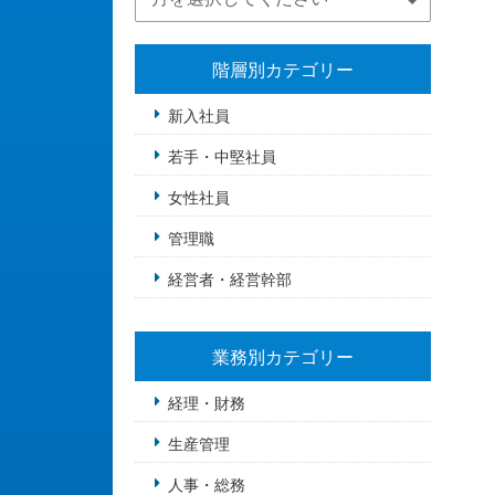
階層別カテゴリー
新入社員
若手・中堅社員
女性社員
管理職
経営者・経営幹部
業務別カテゴリー
経理・財務
生産管理
人事・総務