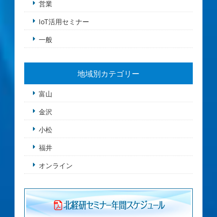
営業
IoT活用セミナー
一般
地域別カテゴリー
富山
金沢
小松
福井
オンライン