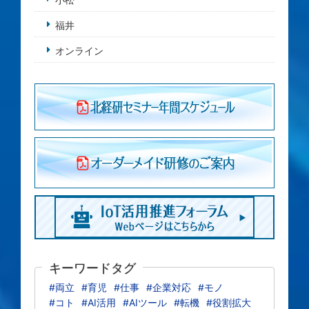
福井
オンライン
キーワードタグ
#両立
#育児
#仕事
#企業対応
#モノ
#コト
#AI活用
#AIツール
#転機
#役割拡大