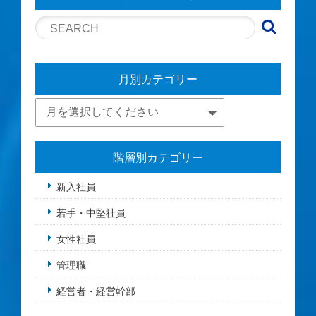
月別カテゴリー
階層別カテゴリー
新入社員
若手・中堅社員
女性社員
管理職
経営者・経営幹部