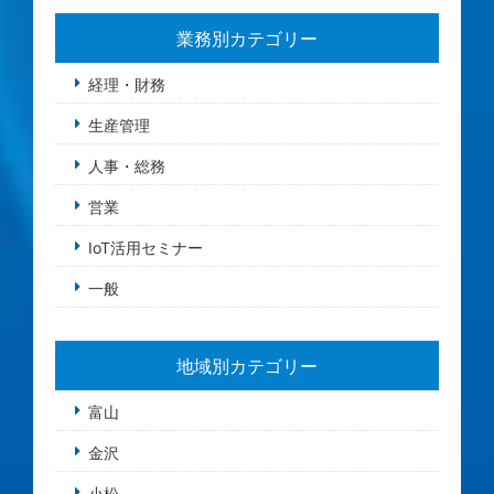
業務別カテゴリー
経理・財務
生産管理
人事・総務
営業
IoT活用セミナー
一般
地域別カテゴリー
富山
金沢
小松