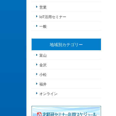
営業
IoT活用セミナー
一般
地域別カテゴリー
富山
金沢
小松
福井
オンライン