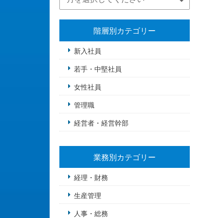
階層別カテゴリー
新入社員
若手・中堅社員
女性社員
管理職
経営者・経営幹部
業務別カテゴリー
経理・財務
生産管理
人事・総務