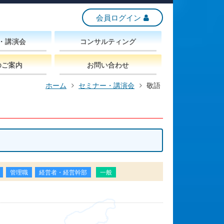
会員ログイン
・講演会
コンサルティング
のご案内
お問い合わせ
ホーム
セミナー・講演会
敬語
管理職
経営者・経営幹部
一般