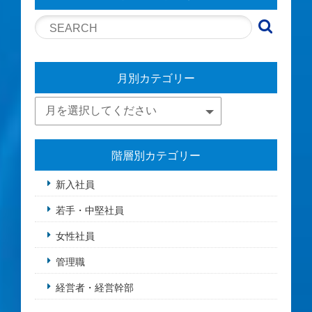
月別カテゴリー
階層別カテゴリー
新入社員
若手・中堅社員
女性社員
管理職
経営者・経営幹部