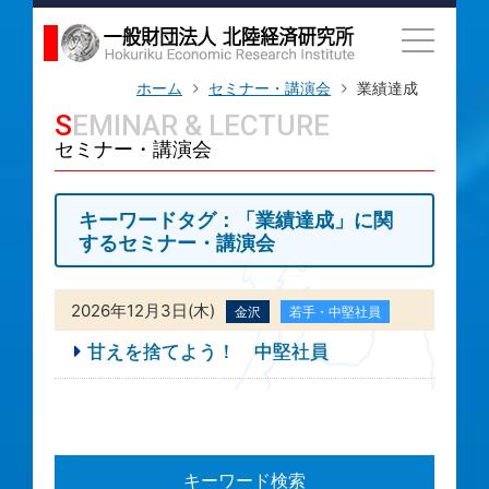
ホーム
セミナー・講演会
業績達成
SEMINAR & LECTURE
セミナー・講演会
キーワードタグ：「業績達成」に関
するセミナー・講演会
2026年12月3日(木)
金沢
若手・中堅社員
甘えを捨てよう！ 中堅社員
キーワード検索