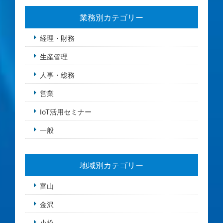
業務別カテゴリー
経理・財務
生産管理
人事・総務
営業
IoT活用セミナー
一般
地域別カテゴリー
富山
金沢
小松