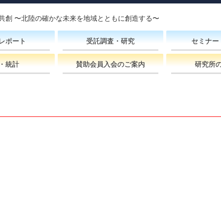
共創 〜北陸の確かな未来を地域とともに創造する〜
レポート
受託調査・研究
セミナー
・統計
賛助会員入会のご案内
研究所