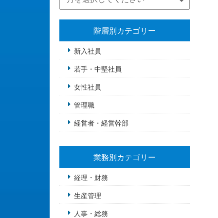
階層別カテゴリー
新入社員
若手・中堅社員
女性社員
管理職
経営者・経営幹部
業務別カテゴリー
経理・財務
生産管理
人事・総務