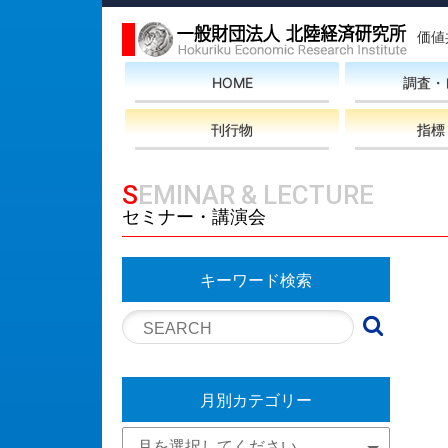
価値
HOME
調査・
刊行物
指標
SEMINAR & LECTURE
セミナー・講演会
キーワード検索
月別カテゴリー