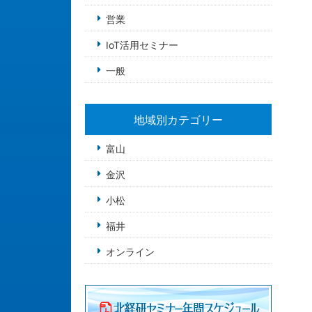
営業
IoT活用セミナー
一般
地域別カテゴリー
富山
金沢
小松
福井
オンライン