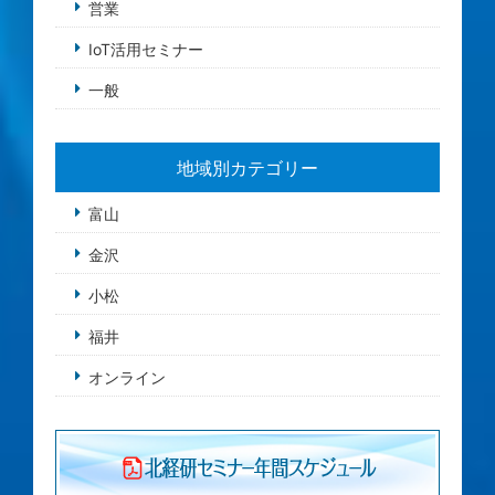
営業
IoT活用セミナー
一般
地域別カテゴリー
富山
金沢
小松
福井
オンライン