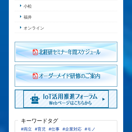
小松
福井
オンライン
キーワードタグ
#両立
#育児
#仕事
#企業対応
#モノ