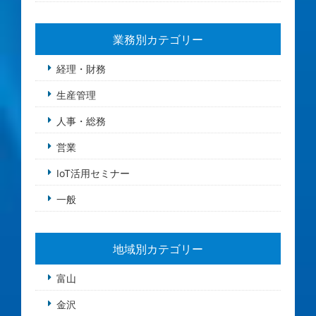
業務別カテゴリー
経理・財務
生産管理
人事・総務
営業
IoT活用セミナー
一般
地域別カテゴリー
富山
金沢